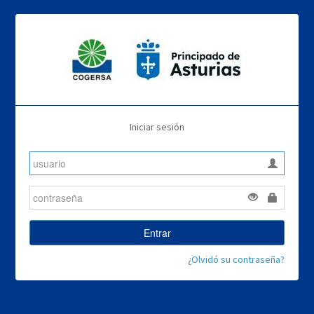
Iniciar sesión
Entrar
¿Olvidó su contraseña?