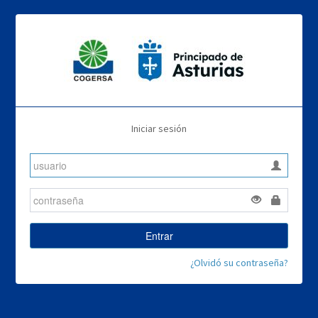
Iniciar sesión
Entrar
¿Olvidó su contraseña?