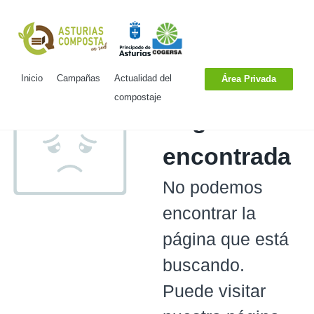
Inicio
Campañas
Actualidad del
Área Privada
compostaje
Página no
encontrada
No podemos
encontrar la
página que está
buscando.
Puede visitar