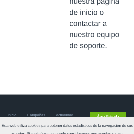
nuestra página
de inicio o
contactar a
nuestro equipo
de soporte.
Inicio
Campañas
Actualidad
Área Privada
del
Esta web utiliza cookies para obtener datos estadísticos de la navegación de sus
compostaje
usuarios. Si continúas navegando consideramos que aceptas su uso.