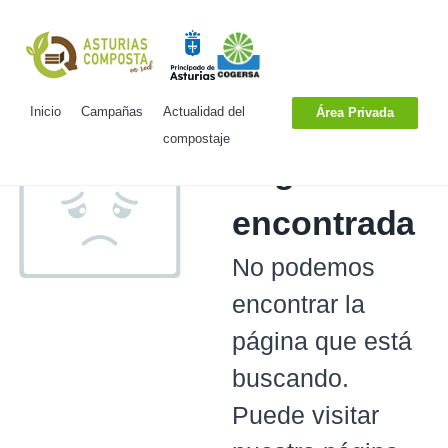
Inicio
Campañas
Actualidad del
Área Privada
compostaje
Página no
encontrada
No podemos
encontrar la
página que está
buscando.
Puede visitar