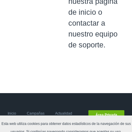
nuestra página
de inicio o
contactar a
nuestro equipo
de soporte.
Inicio
Campañas
Actualidad
Área Privada
del
Esta web utiliza cookies para obtener datos estadísticos de la navegación de sus
compostaje
usuarios. Si continúas navegando consideramos que aceptas su uso.