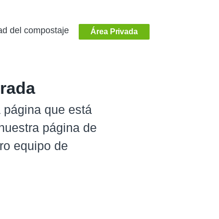
ad del compostaje
Área Privada
trada
 página que está
nuestra página de
tro equipo de