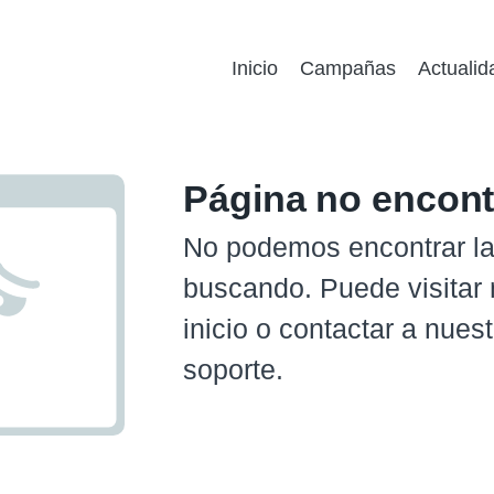
Inicio
Campañas
Actualid
Página no encon
No podemos encontrar la
buscando. Puede visitar 
inicio o contactar a nues
soporte.